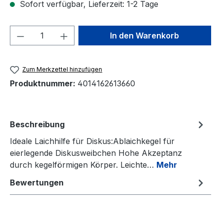
Sofort verfügbar, Lieferzeit: 1-2 Tage
Produkt Anzahl: Gib den gewünschten We
In den Warenkorb
Zum Merkzettel hinzufügen
Produktnummer:
4014162613660
Beschreibung
Ideale Laichhilfe für Diskus:Ablaichkegel für
eierlegende Diskusweibchen Hohe Akzeptanz
durch kegelförmigen Körper. Leichte…
Mehr
Bewertungen