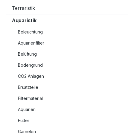
Terraristik
Aquaristik
Beleuchtung
Aquarienfilter
Belüftung
Bodengrund
CO2 Anlagen
Ersatzteile
Filtermaterial
Aquarien
Futter
Garnelen