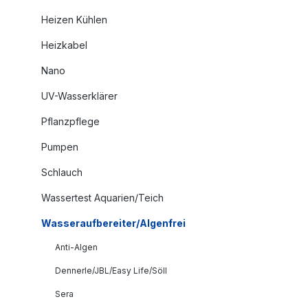
Heizen Kühlen
Heizkabel
Nano
UV-Wasserklärer
Pflanzpflege
Pumpen
Schlauch
Wassertest Aquarien/Teich
Wasseraufbereiter/Algenfrei
Anti-Algen
Dennerle/JBL/Easy Life/Söll
Sera