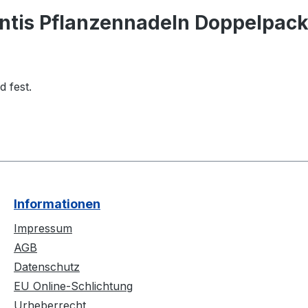
antis Pflanzennadeln Doppelpac
 fest.
Informationen
Impressum
AGB
Datenschutz
EU Online-Schlichtung
Urheberrecht