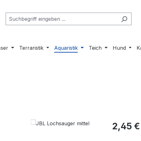
ser
Terraristik
Aquaristik
Teich
Hund
K
Regulärer Pr
2,45 €