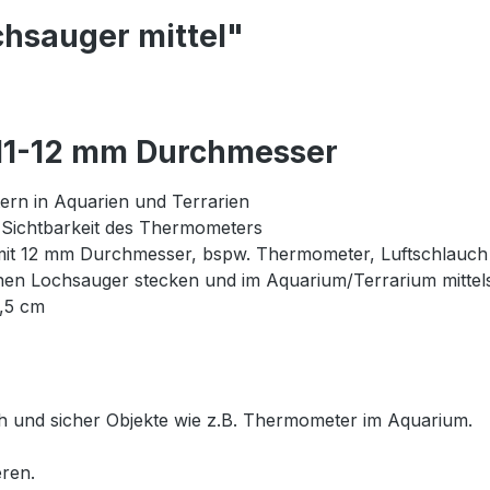
chsauger mittel"
 11-12 mm Durchmesser
rn in Aquarien und Terrarien
 Sichtbarkeit des Thermometers
 mit 12 mm Durchmesser, bspw. Thermometer, Luftschlauch
nen Lochsauger stecken und im Aquarium/Terrarium mittel
0,5 cm
h und sicher Objekte wie z.B. Thermometer im Aquarium.
eren.