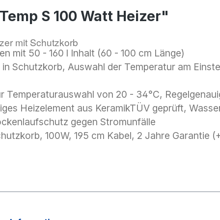
oTemp S 100 Watt Heizer"
zer mit Schutzkorb
 mit 50 - 160 l Inhalt (60 - 100 cm Länge)
s in Schutzkorb, Auswahl der Temperatur am Einstel
.
für Temperaturauswahl von 20 - 34°C, Regelgenaui
ges Heizelement aus KeramikTÜV geprüft, Wasserd
rockenlaufschutz gegen Stromunfälle
chutzkorb, 100W, 195 cm Kabel, 2 Jahre Garantie (+