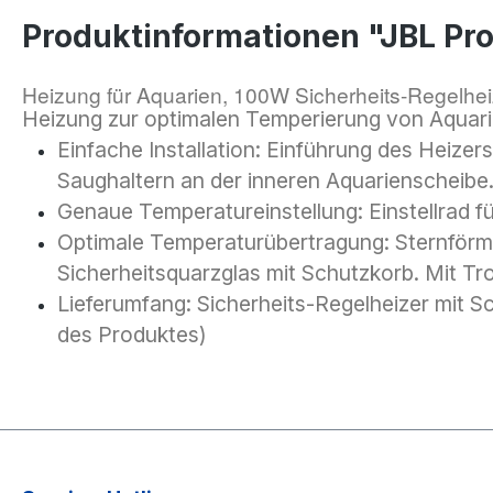
Produktinformationen "JBL Pr
Heizung für Aquarien, 100W Sicherheits-Regelhei
Heizung zur optimalen Temperierung von Aquarien
Einfache Installation: Einführung des Heizer
Saughaltern an der inneren Aquarienscheibe
Genaue Temperatureinstellung: Einstellrad 
Optimale Temperaturübertragung: Sternförmi
Sicherheitsquarzglas mit Schutzkorb. Mit T
Lieferumfang: Sicherheits-Regelheizer mit S
des Produktes)